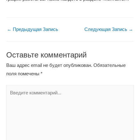
Навигация
←
Предыдущая Запись
Следующая Запись
→
по
записям
Оставьте комментарий
Ваш адрес email не будет опубликован.
Обязательные
поля помечены
*
Введите
комментарий...