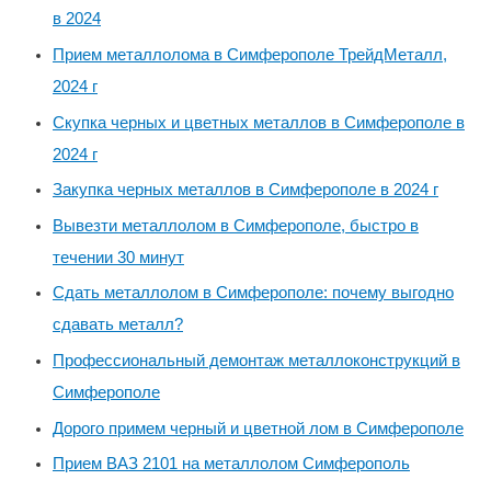
в 2024
Прием металлолома в Симферополе ТрейдМеталл,
2024 г
Скупка черных и цветных металлов в Симферополе в
2024 г
Закупка черных металлов в Симферополе в 2024 г
Вывезти металлолом в Симферополе, быстро в
течении 30 минут
Сдать металлолом в Симферополе: почему выгодно
сдавать металл?
Профессиональный демонтаж металлоконструкций в
Симферополе
Дорого примем черный и цветной лом в Симферополе
Прием ВАЗ 2101 на металлолом Симферополь