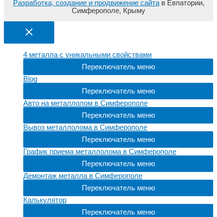
Разработка, создание и продвижение сайта
в Евпатории,
Симферополе, Крыму
4 металла с уникальными свойствами
Переключатель меню
Blog
Переключатель меню
Авто на металлолом в Симферополе
Переключатель меню
Вывоз металлолома в Симферополе
Переключатель меню
График приема металлолома в Симферополе
Переключатель меню
Демонтаж металла в Симферополе
Переключатель меню
Калькулятор
Переключатель меню